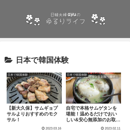
日本で韓国体験
日本で韓国体験
日本で韓国体験
【新大久保】サムギョプ
自宅で本格サムゲタンを
サルよりおすすめのモク
堪能！温めるだけでおい
サル！
しい&安心無添加のお取り
寄せ韓国料理
2023.03.16
2023.02.11